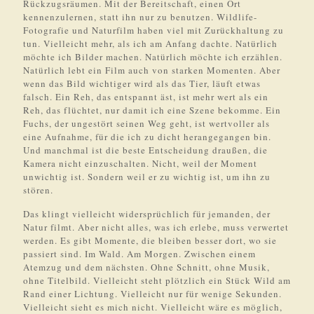
Rückzugsräumen. Mit der Bereitschaft, einen Ort
kennenzulernen, statt ihn nur zu benutzen. Wildlife-
Fotografie und Naturfilm haben viel mit Zurückhaltung zu
tun. Vielleicht mehr, als ich am Anfang dachte. Natürlich
möchte ich Bilder machen. Natürlich möchte ich erzählen.
Natürlich lebt ein Film auch von starken Momenten. Aber
wenn das Bild wichtiger wird als das Tier, läuft etwas
falsch. Ein Reh, das entspannt äst, ist mehr wert als ein
Reh, das flüchtet, nur damit ich eine Szene bekomme. Ein
Fuchs, der ungestört seinen Weg geht, ist wertvoller als
eine Aufnahme, für die ich zu dicht herangegangen bin.
Und manchmal ist die beste Entscheidung draußen, die
Kamera nicht einzuschalten. Nicht, weil der Moment
unwichtig ist. Sondern weil er zu wichtig ist, um ihn zu
stören.
Das klingt vielleicht widersprüchlich für jemanden, der
Natur filmt. Aber nicht alles, was ich erlebe, muss verwertet
werden. Es gibt Momente, die bleiben besser dort, wo sie
passiert sind. Im Wald. Am Morgen. Zwischen einem
Atemzug und dem nächsten. Ohne Schnitt, ohne Musik,
ohne Titelbild. Vielleicht steht plötzlich ein Stück Wild am
Rand einer Lichtung. Vielleicht nur für wenige Sekunden.
Vielleicht sieht es mich nicht. Vielleicht wäre es möglich,