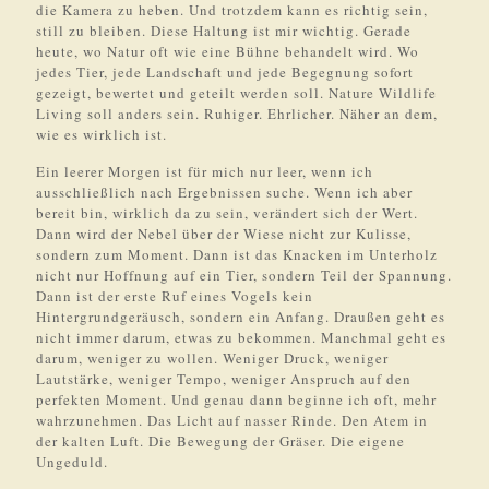
die Kamera zu heben. Und trotzdem kann es richtig sein,
still zu bleiben. Diese Haltung ist mir wichtig. Gerade
heute, wo Natur oft wie eine Bühne behandelt wird. Wo
jedes Tier, jede Landschaft und jede Begegnung sofort
gezeigt, bewertet und geteilt werden soll. Nature Wildlife
Living soll anders sein. Ruhiger. Ehrlicher. Näher an dem,
wie es wirklich ist.
Ein leerer Morgen ist für mich nur leer, wenn ich
ausschließlich nach Ergebnissen suche. Wenn ich aber
bereit bin, wirklich da zu sein, verändert sich der Wert.
Dann wird der Nebel über der Wiese nicht zur Kulisse,
sondern zum Moment. Dann ist das Knacken im Unterholz
nicht nur Hoffnung auf ein Tier, sondern Teil der Spannung.
Dann ist der erste Ruf eines Vogels kein
Hintergrundgeräusch, sondern ein Anfang. Draußen geht es
nicht immer darum, etwas zu bekommen. Manchmal geht es
darum, weniger zu wollen. Weniger Druck, weniger
Lautstärke, weniger Tempo, weniger Anspruch auf den
perfekten Moment. Und genau dann beginne ich oft, mehr
wahrzunehmen. Das Licht auf nasser Rinde. Den Atem in
der kalten Luft. Die Bewegung der Gräser. Die eigene
Ungeduld.