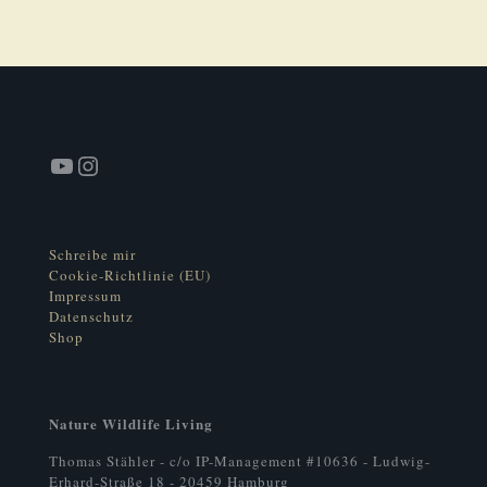
YouTube
Instagram
Schreibe mir
Cookie-Richtlinie (EU)
Impressum
Datenschutz
Shop
Nature Wildlife Living
Thomas Stähler - c/o IP-Management #10636 - Ludwig-
Erhard-Straße 18 - 20459 Hamburg