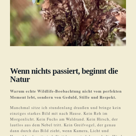
Wenn nichts passiert, beginnt die
Natur
Warum echte Wildlife-Beobachtung nicht vom perfekten
Moment lebt, sondern von Geduld, Stille und Respekt.
Manchmal sitze ich stundenlang draußen und bringe kein
einziges starkes Bild mit nach Hause. Kein Reh im
Morgenlicht. Kein Fuchs am Waldrand. Kein Hirsch, der
lautlos aus dem Nebel tritt. Kein Greifvogel, der genau
dann durch das Bild zieht, wenn Kamera, Licht und