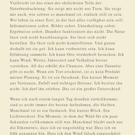
Vielleicht ist das einer der ehrlichsten Teile der
Naturbeobachtung: Sie zeigt mir nicht nur Tiere. Sie zeigt
mir auch, wie schwer es manchmal ist, einfach still zu sein.
Wir leben in einer Zeit, in der fast alles verfügbar sein soll.
Informationen sofort. Bilder sofort. Unterhaltung sofort.
Ergebnisse sofort. Draußen funktioniert das nicht. Die Natur
lässt sich nicht beschleunigen. Sie lässt sich nicht
bestellen. Sie lässt sich nicht kontrollieren. Und genau
deshalb tut sie gut. Ich kann vorbereitet sein. Ich kann
Erfahrung sammeln. Ich kann Orte wiederholt besuchen. Ich
kann Wind, Wetter, Jahreszeit und Verhalten besser
verstehen. All das erhöht die Chancen. Aber eine Garantie
gibt es nicht. Wenn ein Tier erscheint, ist es kein Produkt
meiner Planung. Es ist ein Geschenk. Ein kurzer Moment
aus Vertrauen, Zufall und richtiger Distanz. Ich besitze ihn
nicht. Ich darf ihn erleben. Das ist ein großer Unterschied.
Wenn ich nach einem langen Tag draußen zurückkomme,
sind es nicht immer die besten Aufnahmen, die bleiben.
Manchmal ist es ein Geräusch. Ein kurzer Blick. Ein
Lichtwechsel. Ein Moment, in dem der Wald für ein paar
Sekunden vollkommen still war. Manchmal bleibt auch nur
die Erkenntnis, dass ich zu ungeduldig war. Dass ich zu
früh gegangen bin. Dass ich den Wind falsch eingeschätzt